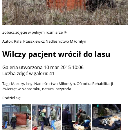
Zobacz zdjęcie w pełnym rozmiarze
Autor: Rafal Ptaszkiewicz Nadleśnictwo Miłomłyn
Wilczy pacjent wrócił do lasu
Galeria utworzona 10 mar 2015 10:06
Liczba zdjęć w galerii: 41
Tagi:
Mazury
,
lasy
,
Nadleśnictwo Miłomłyn
,
Ośrodka Rehabilitacji
Zwierząt w Napromku
,
natura
,
przyroda
Podziel się: