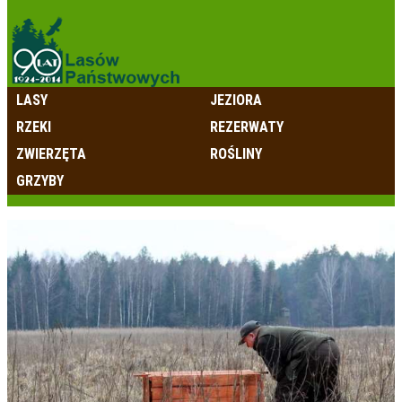
LASY
JEZIORA
RZEKI
REZERWATY
ZWIERZĘTA
ROŚLINY
GRZYBY