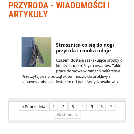
PRZYRODA - WIADOMOŚCI I
ARTYKUŁY
Strasznica co się do nogi
przytula i cmoka udaje
Czasem dostaję zaskakujące prośby o
identyfikację różnych owadów. Takie
prace domowe w ramach belferstwa.
Przeczytajcie na początek ten niezwykle urokliwy i
zabawny opis, jaki dostałem od pani Anny Nowakowskiej.
« Poprzednia
1
2
3
4
5
6
7
Następna »