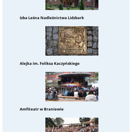
Izba Leśna Nadleśnictwa Lidzbark
Alejka im. Feliksa Kaczyńskiego
Amfiteatr w Braniewie