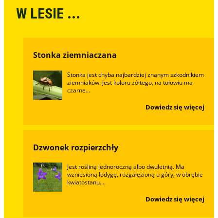
W LESIE ...
Stonka ziemniaczana
Stonka jest chyba najbardziej znanym szkodnikiem
ziemniaków. Jest koloru żółtego, na tułowiu ma
czarne...
Dowiedz się więcej
Dzwonek rozpierzchły
Jest rośliną jednoroczną albo dwuletnią. Ma
wzniesioną łodygę, rozgałęzioną u góry, w obrębie
kwiatostanu....
Dowiedz się więcej