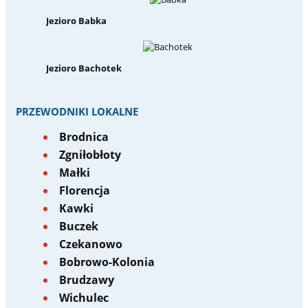
Jezioro Babka
Jezioro Bachotek
PRZEWODNIKI LOKALNE
Brodnica
Zgniłobłoty
Małki
Florencja
Kawki
Buczek
Czekanowo
Bobrowo-Kolonia
Brudzawy
Wichulec