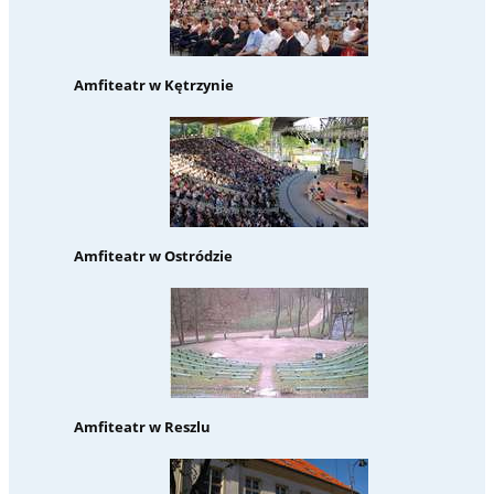
Amfiteatr w Kętrzynie
Amfiteatr w Ostródzie
Amfiteatr w Reszlu