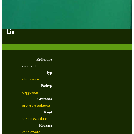
Lin
Królestwo
zwierząt
Typ
strunowce
Podtyp
kręgowce
Gromada
promieniopłetwe
Rząd
karpiokształtne
Rodzina
karpiowate