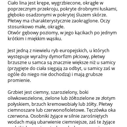
Ciało lina jest krępe, wygrzbiecone, okrągłe w
poprzecznym przekroju, pokryte drobnymi łuskami,
głęboko osadzonymi w pokrytej śluzem skórze.
Płetwy ma charakterystycznie zaokrąglone. Oczy
stosunkowo małe, okrągłe.
Otwór gębowy poziomy, w jego kącikach po jednym
krótkim i miękkim wąsiku.
Jest jedną z niewielu ryb europejskich, u których
występuje wyraźny dymorfizm płciowy, płetwy
brzuszne u samca są znacznie większe niż u samicy
(przygięte do ciała sięgają za odbyt, u samicy zaś w
ogóle do niego nie dochodzą) i mają grubsze
promienie.
Grzbiet jest ciemny, szarozielony, boki
oliwkowozielone, zielone lub żółtozielone ze złotym
połyskiem, brzuch kremowobiały lub żółty. Płetwy
ciemnoszare lub czerwonofioletowe. Tęczówka oka
czerwona. Osobniki żyjące w silnie zarośniętych
wodach mają ubarwienie ciemniejsze, zaś te żyjące