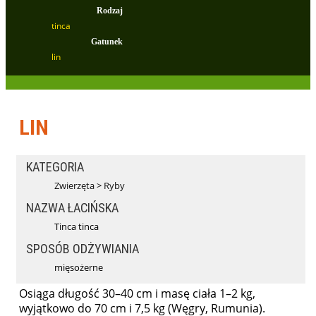
Rodzaj
tinca
Gatunek
lin
LIN
KATEGORIA
Zwierzęta
>
Ryby
NAZWA ŁACIŃSKA
Tinca tinca
SPOSÓB ODŻYWIANIA
mięsożerne
Osiąga długość 30–40 cm i masę ciała 1–2 kg,
wyjątkowo do 70 cm i 7,5 kg (Węgry, Rumunia).