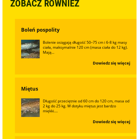
ZOBACZ RÓWNIEŻ
Boleń pospolity
Bolenie osiągają długość 50–75 cm i 6-8 kg masy
ciała, maksymalnie 120 cm (masa ciała do 12 kg).
Mają...
Dowiedz się więcej
Miętus
Długość przeciętnie od 60 cm do 120 cm, masa od
2 kg do 25 kg. W dotyku miętus jest bardzo
miękki....
Dowiedz się więcej