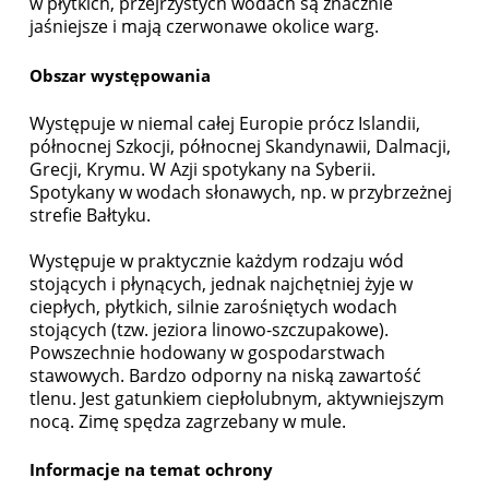
w płytkich, przejrzystych wodach są znacznie
jaśniejsze i mają czerwonawe okolice warg.
Obszar występowania
Występuje w niemal całej Europie prócz Islandii,
północnej Szkocji, północnej Skandynawii, Dalmacji,
Grecji, Krymu. W Azji spotykany na Syberii.
Spotykany w wodach słonawych, np. w przybrzeżnej
strefie Bałtyku.
Występuje w praktycznie każdym rodzaju wód
stojących i płynących, jednak najchętniej żyje w
ciepłych, płytkich, silnie zarośniętych wodach
stojących (tzw. jeziora linowo-szczupakowe).
Powszechnie hodowany w gospodarstwach
stawowych. Bardzo odporny na niską zawartość
tlenu. Jest gatunkiem ciepłolubnym, aktywniejszym
nocą. Zimę spędza zagrzebany w mule.
Informacje na temat ochrony