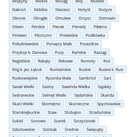
Mojtyny
Mokre
Mosąg
Mój
Muliste
Nakroń
Nidzkie
Nieciecz
Notyst
Nożyce
Okonie
Okrągłe
Omulew
Orzysz
Ostrowin
Oświn
Perskie
Piecek
Pierwój
Piłakno
Piniewo
Płociczno
Pniewskie
Podkówka
Południewskie
Ponapry Małe
Pozezdrze
Przykop k. Danowa
Puzy
Rańskie
Rasząg
Regielskie
Rekąty
Rekowe
Romoty
Roś
Róg k. jez. Łękuk
Rumiańskie
Ruskie
Ruskie k. Rusi
Ruskowiejskie
Ryzonka Mała
Sambród
Sarż
Sasek Wielki
Sasiny
Sawinda Wielka
Sąpłaty
Sedraneckie
Selmęt Wielki
Sędańskie
Skanda
Skarż Wielki
Skomętno
Skonieczne
Spychowskie
Starokiejkuckie
Staw
Stobajno
Straduńskie
Sukiel
Sunowo
Szarek
Szczycionek
Szkotowskie
Szóstak
Średnie
Święcajty