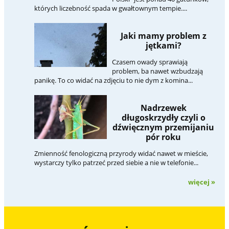
których liczebność spada w gwałtownym tempie....
Jaki mamy problem z
jętkami?
Czasem owady sprawiają
problem, ba nawet wzbudzają
panikę. To co widać na zdjęciu to nie dym z komina...
Nadrzewek
długoskrzydły czyli o
dźwięcznym przemijaniu
pór roku
Zmienność fenologiczną przyrody widać nawet w mieście,
wystarczy tylko patrzeć przed siebie a nie w telefonie...
więcej »