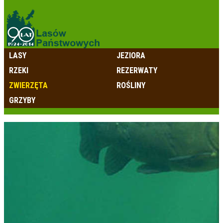
LASY
JEZIORA
RZEKI
REZERWATY
ZWIERZĘTA
ROŚLINY
GRZYBY